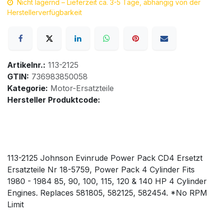
Nicht lagernd – Lieferzeit ca. 3-5 Tage, abhängig von der
Herstellerverfügbarkeit
Artikelnr.:
113-2125
GTIN:
736983850058
Kategorie:
Motor-Ersatzteile
Hersteller Produktcode:
113-2125 Johnson Evinrude Power Pack CD4 Ersetzt
Ersatzteile Nr 18-5759, Power Pack 4 Cylinder Fits
1980 - 1984 85, 90, 100, 115, 120 & 140 HP 4 Cylinder
Engines. Replaces 581805, 582125, 582454. *No RPM
Limit