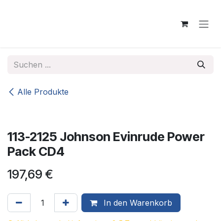
Zum Inhalt springen
Alle Produkte
113-2125 Johnson Evinrude Power
Pack CD4
197,69
€
In den Warenkorb