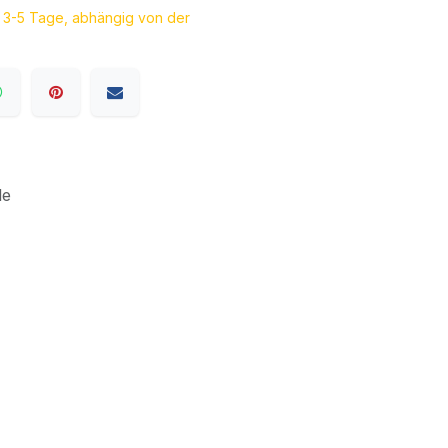
a. 3-5 Tage, abhängig von der
le