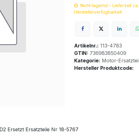
Nicht lagernd – Lieferzeit c
Herstellerverfügbarkeit
Artikelnr.:
113-4783
GTIN:
736983850409
Kategorie:
Motor-Ersatztei
Hersteller Produktcode:
 Ersetzt Ersatzteile Nr 18-5767