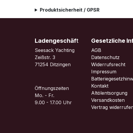
Produktsicherheit / GPSR
Ladengeschäf
t
Gesetzliche I
Seesack Yachting
AGB
Zeißstr. 3
Datenschutz
71254 Ditzingen
Widerrufsrecht
Impressum
Batteriegesetzhinw
Kontakt
Öffnungszeiten
Altölentsorgung
Mo. - Fr.
Versandkosten
9.00 - 17.00 Uhr
Vertrag widerrufe