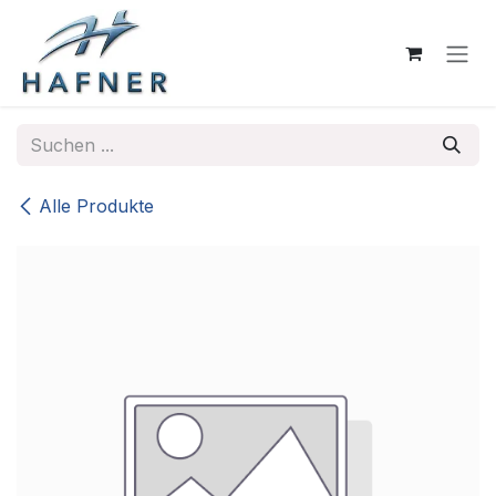
Zum Inhalt springen
Alle Produkte