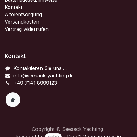
Kontakt
Altölentsorgung
Versandkosten
Vertrag widerrufen
Kontakt
Kontaktieren Sie uns ...
info@seesack-yachting.de
+49 7141 8999123
Copyright © Seesack Yachting
Powered by
- Die #1
Open-Source-E-