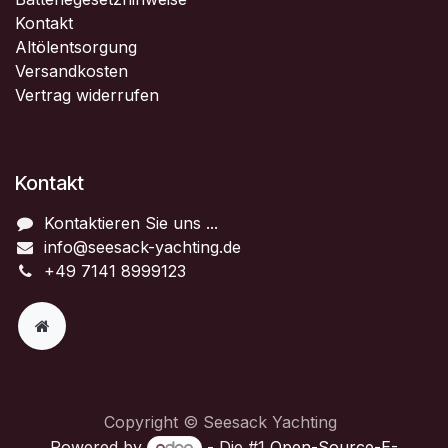
Kontakt
Altölentsorgung
Versandkosten
Vertrag widerrufen
Kontakt
Kontaktieren Sie uns ...
info@seesack-yachting.de
+49 7141 8999123
Copyright © Seesack Yachting
Powered by
- Die #1
Open-Source-E-