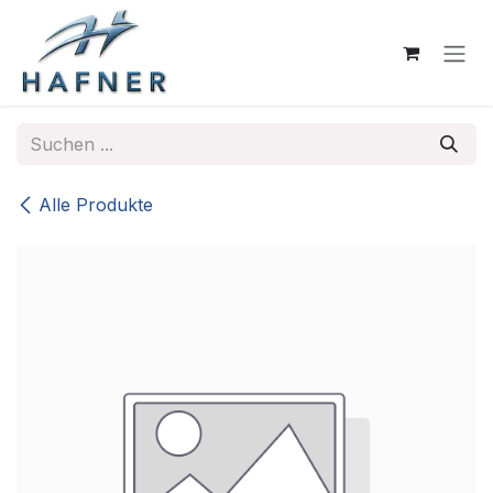
Zum Inhalt springen
Alle Produkte