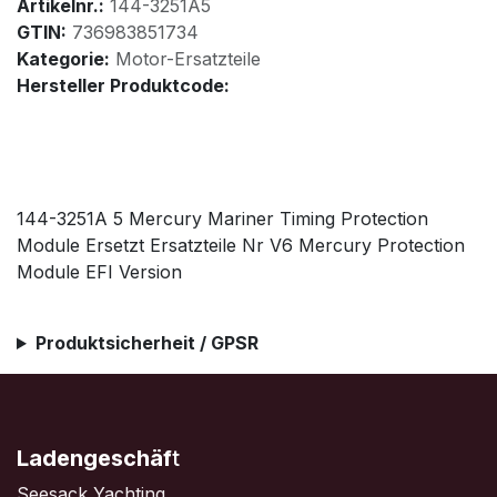
Artikelnr.:
144-3251A5
GTIN:
736983851734
Kategorie:
Motor-Ersatzteile
Hersteller Produktcode:
144-3251A 5 Mercury Mariner Timing Protection
Module Ersetzt Ersatzteile Nr V6 Mercury Protection
Module EFI Version
Produktsicherheit / GPSR
Ladengeschäf
t
Seesack Yachting