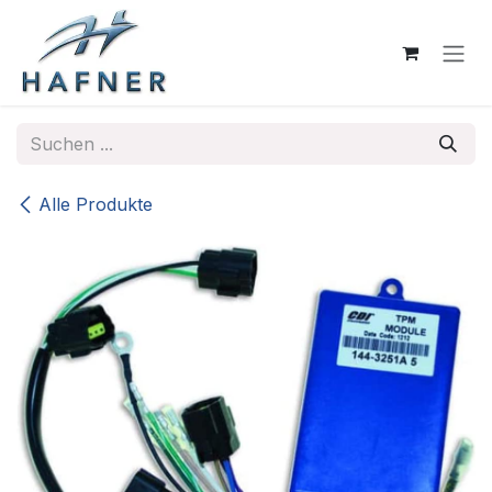
Zum Inhalt springen
Alle Produkte