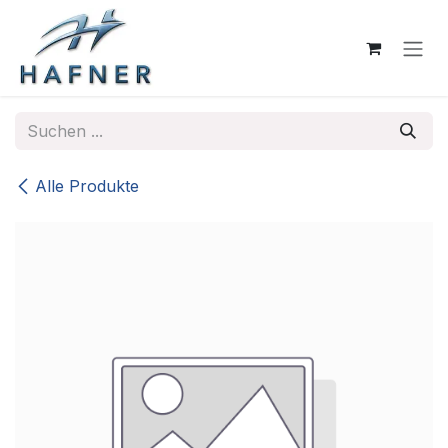
Zum Inhalt springen
Alle Produkte