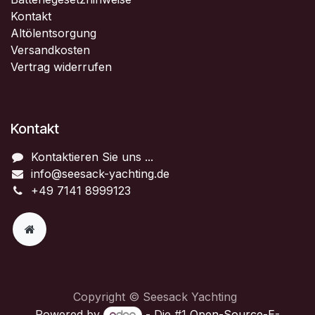
Kontakt
Altölentsorgung
Versandkosten
Vertrag widerrufen
Kontakt
Kontaktieren Sie uns ...
info@seesack-yachting.de
+49 7141 8999123
Copyright © Seesack Yachting
Powered by
- Die #1
Open-Source-E-