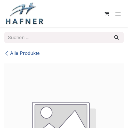
Zum Inhalt springen
Alle Produkte