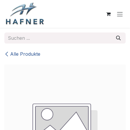
Zum Inhalt springen
Alle Produkte