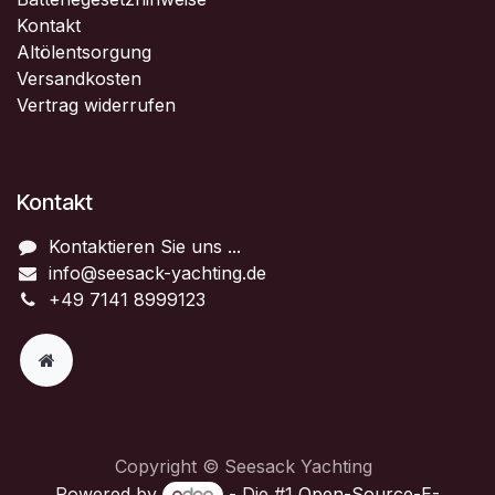
Kontakt
Altölentsorgung
Versandkosten
Vertrag widerrufen
Kontakt
Kontaktieren Sie uns ...
info@seesack-yachting.de
+49 7141 8999123
Copyright © Seesack Yachting
Powered by
- Die #1
Open-Source-E-