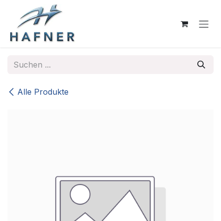
Zum Inhalt springen
Alle Produkte