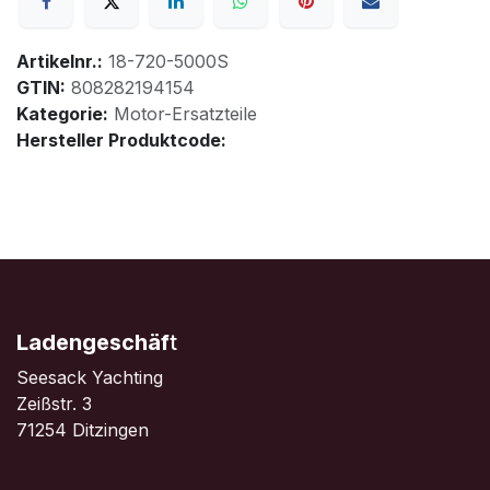
Artikelnr.:
18-720-5000S
GTIN:
808282194154
Kategorie:
Motor-Ersatzteile
Hersteller Produktcode:
Ladengeschäf
t
Seesack Yachting
Zeißstr. 3
71254 Ditzingen