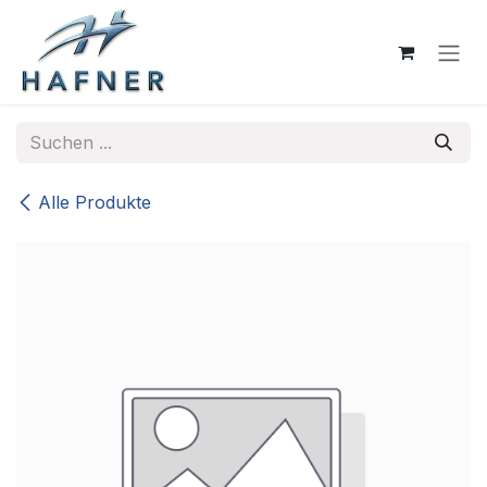
Zum Inhalt springen
Alle Produkte