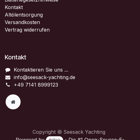
Kontakt
Altölentsorgung
Versandkosten
Vertrag widerrufen
Kontakt
Kontaktieren Sie uns ...
info@seesack-yachting.de
+49 7141 8999123
Copyright © Seesack Yachting
Powered by
- Die #1
Open-Source-E-