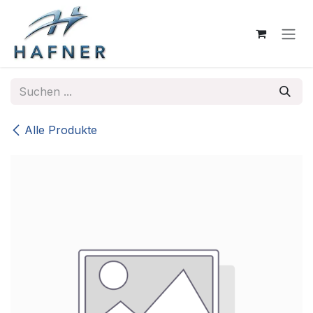
Zum Inhalt springen
Alle Produkte