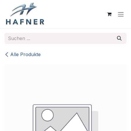
Zum Inhalt springen
Alle Produkte