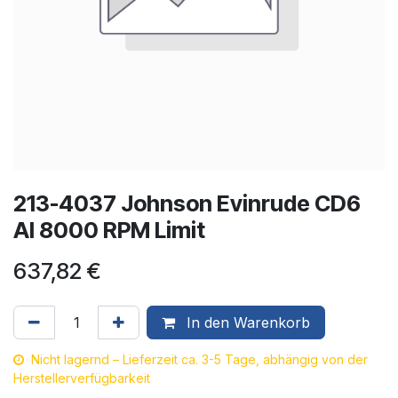
213-4037 Johnson Evinrude CD6
Al 8000 RPM Limit
637,82
€
In den Warenkorb
Nicht lagernd – Lieferzeit ca. 3-5 Tage, abhängig von der
Herstellerverfügbarkeit