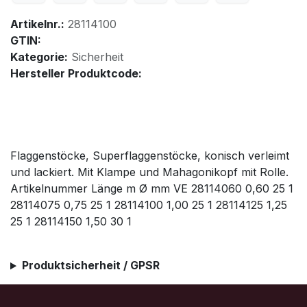
Artikelnr.:
28114100
GTIN:
Kategorie:
Sicherheit
Hersteller Produktcode:
Flaggenstöcke, Superflaggenstöcke, konisch verleimt
und lackiert. Mit Klampe und Mahagonikopf mit Rolle.
Artikelnummer Länge m Ø mm VE 28114060 0,60 25 1
28114075 0,75 25 1 28114100 1,00 25 1 28114125 1,25
25 1 28114150 1,50 30 1
Produktsicherheit / GPSR