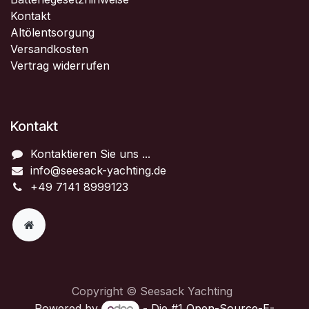
Kontakt
Altölentsorgung
Versandkosten
Vertrag widerrufen
Kontakt
Kontaktieren Sie uns ...
info@seesack-yachting.de
+49 7141 8999123
Copyright © Seesack Yachting
Powered by
- Die #1
Open-Source-E-