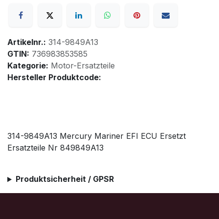
Artikelnr.:
314-9849A13
GTIN:
736983853585
Kategorie:
Motor-Ersatzteile
Hersteller Produktcode:
314-9849A13 Mercury Mariner EFI ECU Ersetzt
Ersatzteile Nr 849849A13
Produktsicherheit / GPSR