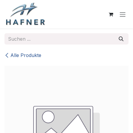
Zum Inhalt springen
Alle Produkte