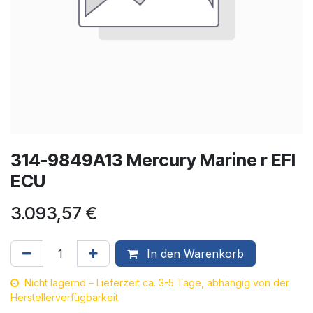
314-9849A13 Mercury Marine r EFI
ECU
3.093,57
€
In den Warenkorb
Nicht lagernd – Lieferzeit ca. 3-5 Tage, abhängig von der
Herstellerverfügbarkeit