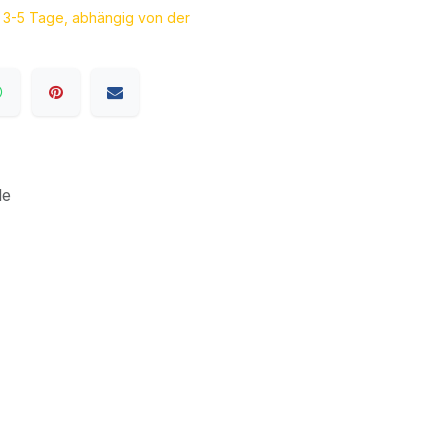
a. 3-5 Tage, abhängig von der
le