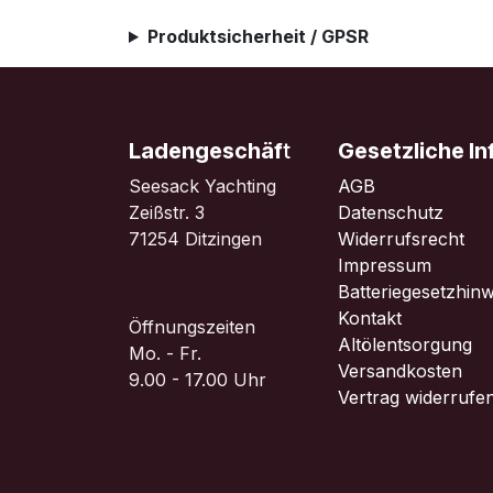
Produktsicherheit / GPSR
Ladengeschäf
t
Gesetzliche I
Seesack Yachting
AGB
Zeißstr. 3
Datenschutz
71254 Ditzingen
Widerrufsrecht
Impressum
Batteriegesetzhinw
Kontakt
Öffnungszeiten
Altölentsorgung
Mo. - Fr.
Versandkosten
9.00 - 17.00 Uhr
Vertrag widerrufe