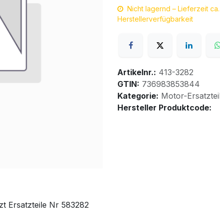
Nicht lagernd – Lieferzeit c
Herstellerverfügbarkeit
Artikelnr.:
413-3282
GTIN:
736983853844
Kategorie:
Motor-Ersatztei
Hersteller Produktcode:
t Ersatzteile Nr 583282