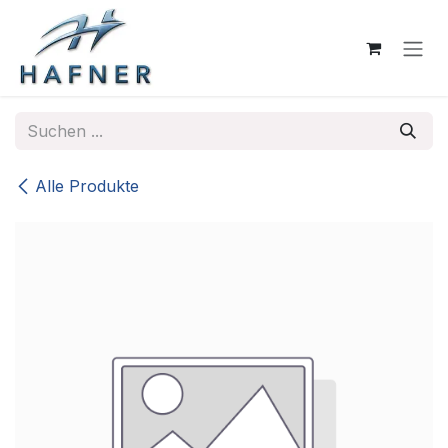
Zum Inhalt springen
Alle Produkte