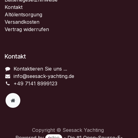
Kontakt
Altölentsorgung
Versandkosten
Vertrag widerrufen
Kontakt
Kontaktieren Sie uns ...
info@seesack-yachting.de
+49 7141 8999123
Copyright © Seesack Yachting
Powered by
- Die #1
Open-Source-E-