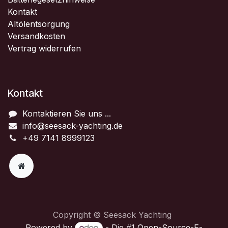
Kontakt
Altölentsorgung
Versandkosten
Vertrag widerrufen
Kontakt
Kontaktieren Sie uns ...
info@seesack-yachting.de
+49 7141 8999123
Copyright © Seesack Yachting
Powered by
- Die #1
Open-Source-E-