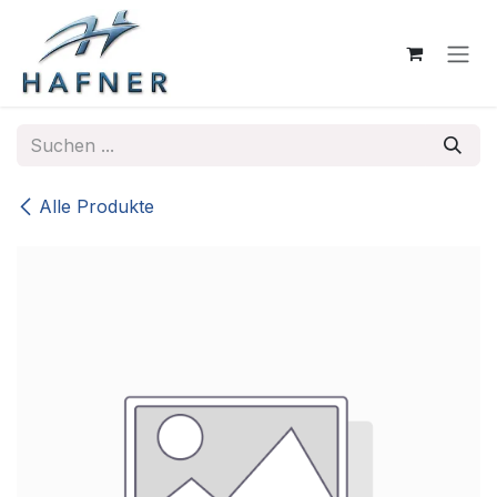
Zum Inhalt springen
Alle Produkte