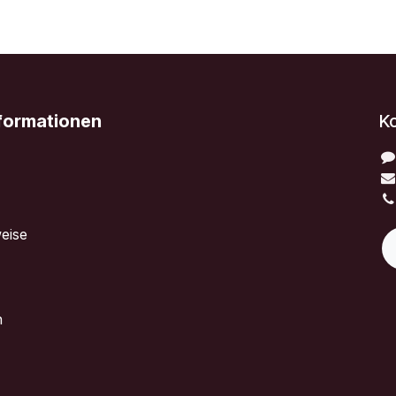
nformationen
K
eise
n