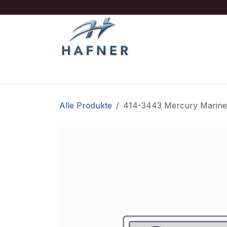
Zum Inhalt springen
Ausrüstung
Boote/Motoren
Sicherheit
Alle Produkte
414-3443 Mercury Marine