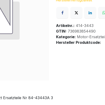
Herstellerverfügbarkeit
Artikelnr.:
414-3443
GTIN:
736983854490
Kategorie:
Motor-Ersatztei
Hersteller Produktcode:
t Ersatzteile Nr 84-43443A 3