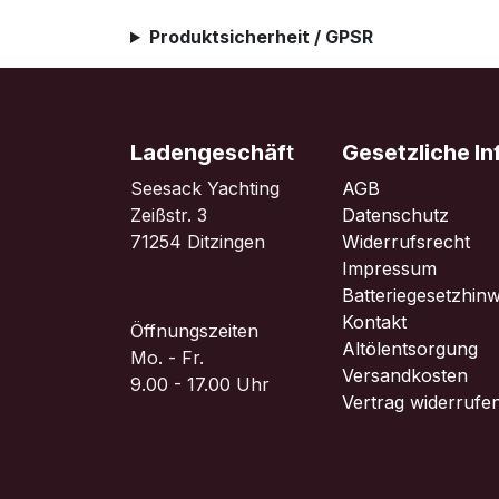
Produktsicherheit / GPSR
Ladengeschäf
t
Gesetzliche I
Seesack Yachting
AGB
Zeißstr. 3
Datenschutz
71254 Ditzingen
Widerrufsrecht
Impressum
Batteriegesetzhinw
Kontakt
Öffnungszeiten
Altölentsorgung
Mo. - Fr.
Versandkosten
9.00 - 17.00 Uhr
Vertrag widerrufe