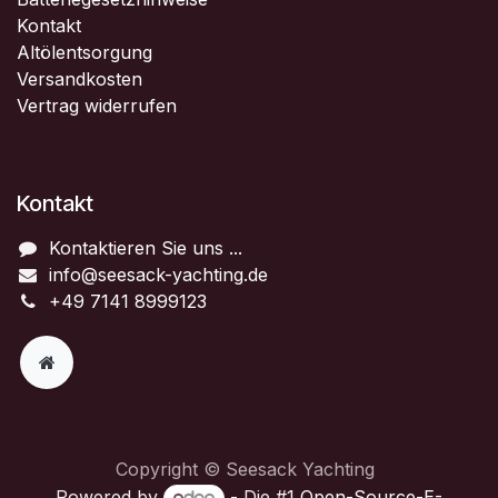
Kontakt
Altölentsorgung
Versandkosten
Vertrag widerrufen
Kontakt
Kontaktieren Sie uns ...
info@seesack-yachting.de
+49 7141 8999123
Copyright © Seesack Yachting
Powered by
- Die #1
Open-Source-E-