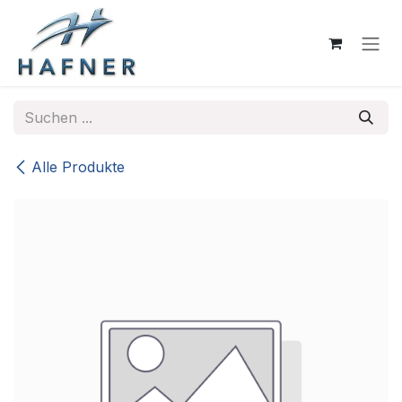
Zum Inhalt springen
Alle Produkte