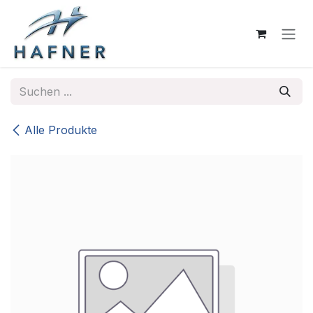
Zum Inhalt springen
Alle Produkte