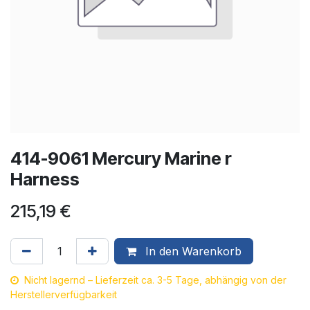
414-9061 Mercury Marine r
Harness
215,19
€
In den Warenkorb
Nicht lagernd – Lieferzeit ca. 3-5 Tage, abhängig von der
Herstellerverfügbarkeit