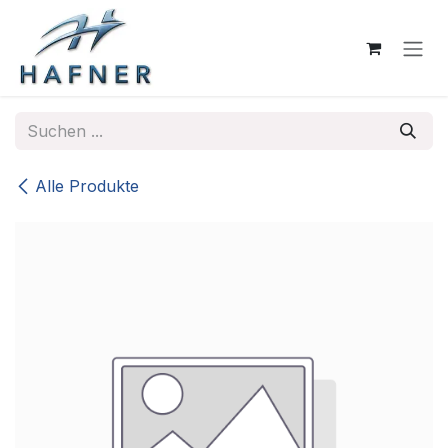
Zum Inhalt springen
Alle Produkte