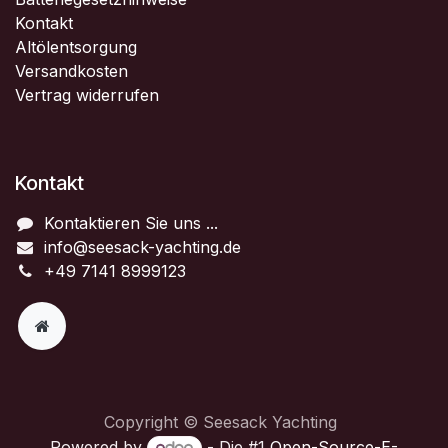
Kontakt
Altölentsorgung
Versandkosten
Vertrag widerrufen
Kontakt
Kontaktieren Sie uns ...
info@seesack-yachting.de
+49 7141 8999123
Copyright © Seesack Yachting
Powered by
- Die #1
Open-Source-E-