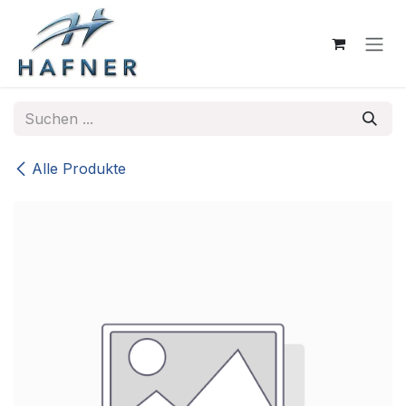
Zum Inhalt springen
Alle Produkte