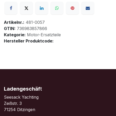
Artikelnr.:
481-0057
GTIN:
736983857866
Kategorie:
Motor-Ersatzteile
Hersteller Produktcode:
Ladengeschäf
t
Seesack Yachting
Zeißstr. 3
71254 Ditzingen