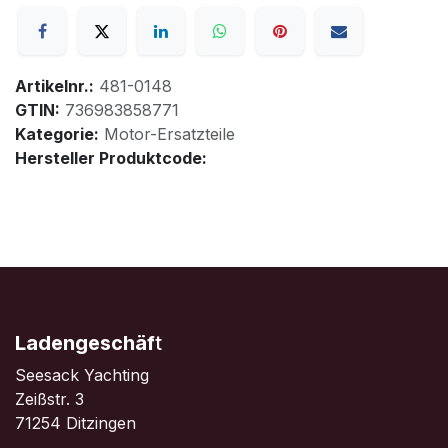
Artikelnr.:
481-0148
GTIN:
736983858771
Kategorie:
Motor-Ersatzteile
Hersteller Produktcode:
Ladengeschäf
t
Seesack Yachting
Zeißstr. 3
71254 Ditzingen