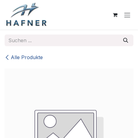
Zum Inhalt springen
Alle Produkte