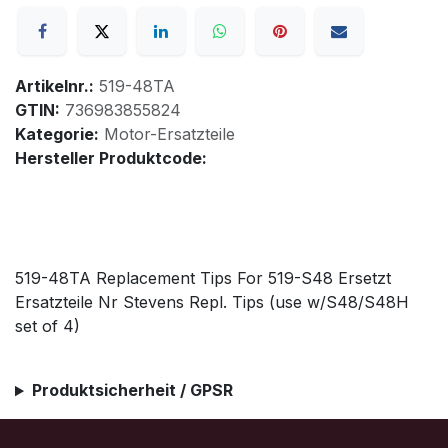
Artikelnr.:
519-48TA
GTIN:
736983855824
Kategorie:
Motor-Ersatzteile
Hersteller Produktcode:
519-48TA Replacement Tips For 519-S48 Ersetzt
Ersatzteile Nr Stevens Repl. Tips (use w/S48/S48H
set of 4)
Produktsicherheit / GPSR