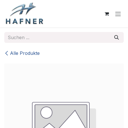
Zum Inhalt springen
Alle Produkte