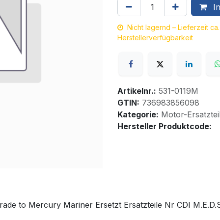
In
Nicht lagernd – Lieferzeit c
Herstellerverfügbarkeit
Artikelnr.:
531-0119M
GTIN:
736983856098
Kategorie:
Motor-Ersatztei
Hersteller Produktcode:
ade to Mercury Mariner Ersetzt Ersatzteile Nr CDI M.E.D.