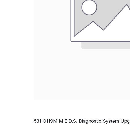
531-0119M M.E.D.S. Diagnostic System Upgr