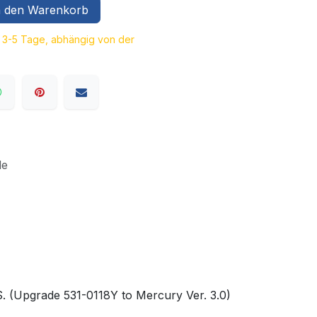
 den Warenkorb
a. 3-5 Tage, abhängig von der
le
S. (Upgrade 531-0118Y to Mercury Ver. 3.0)