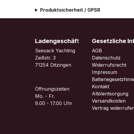
Produktsicherheit / GPSR
Ladengeschäf
t
Gesetzliche I
Seesack Yachting
AGB
Zeißstr. 3
Datenschutz
71254 Ditzingen
Widerrufsrecht
Impressum
Batteriegesetzhinw
Kontakt
Öffnungszeiten
Altölentsorgung
Mo. - Fr.
Versandkosten
9.00 - 17.00 Uhr
Vertrag widerrufe