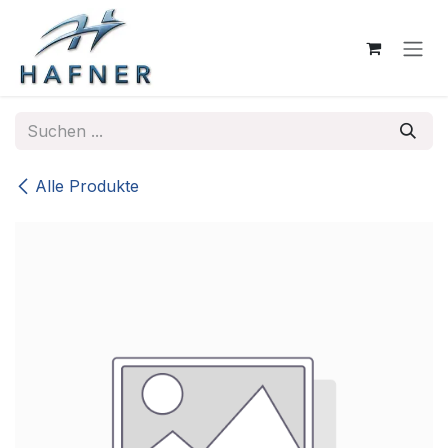
Zum Inhalt springen
Alle Produkte