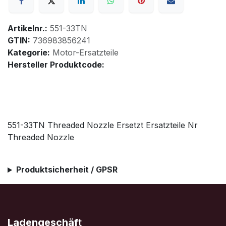
Artikelnr.:
551-33TN
GTIN:
736983856241
Kategorie:
Motor-Ersatzteile
Hersteller Produktcode:
551-33TN Threaded Nozzle Ersetzt Ersatzteile Nr
Threaded Nozzle
Produktsicherheit / GPSR
Ladengeschäf
t