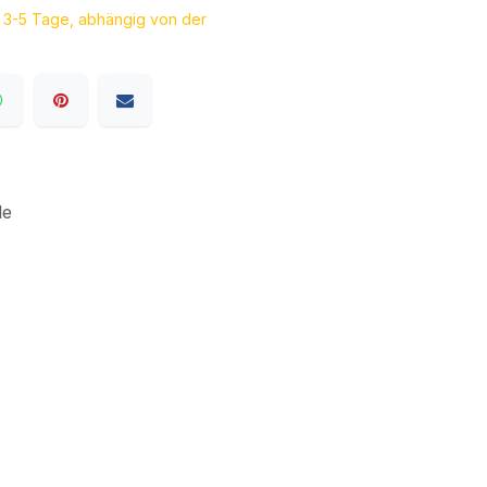
a. 3-5 Tage, abhängig von der
le