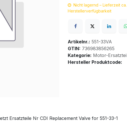
Nicht lagernd – Lieferzeit c
Herstellerverfügbarkeit
Artikelnr.:
551-33VA
GTIN:
736983856265
Kategorie:
Motor-Ersatztei
Hersteller Produktcode:
zt Ersatzteile Nr CDI Replacement Valve for 551-33-1