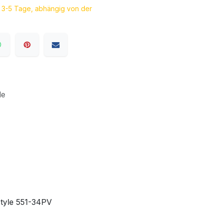
a. 3-5 Tage, abhängig von der
le
style 551-34PV