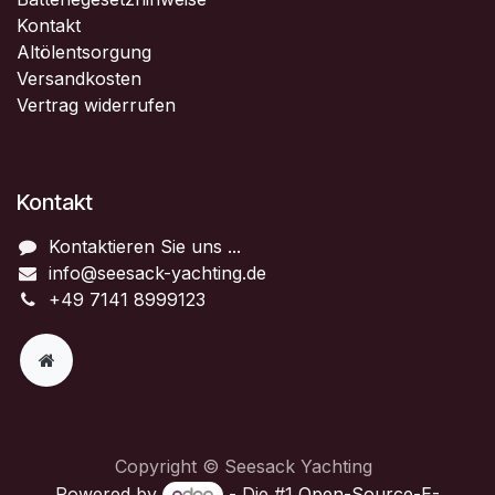
Kontakt
Altölentsorgung
Versandkosten
Vertrag widerrufen
Kontakt
Kontaktieren Sie uns ...
info@seesack-yachting.de
+49 7141 8999123
Copyright © Seesack Yachting
Powered by
- Die #1
Open-Source-E-