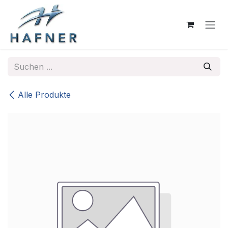
Zum Inhalt springen
Alle Produkte