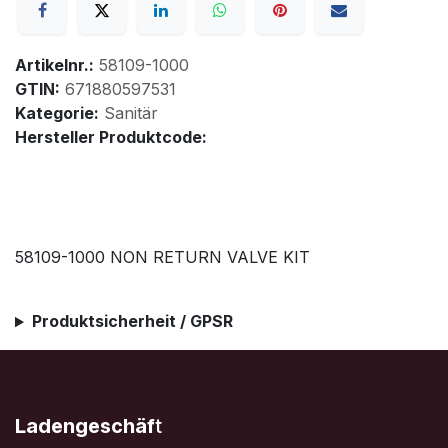
Artikelnr.:
58109-1000
GTIN:
671880597531
Kategorie:
Sanitär
Hersteller Produktcode:
58109-1000 NON RETURN VALVE KIT
Produktsicherheit / GPSR
Ladengeschäf
t