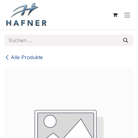
Zum Inhalt springen
Alle Produkte