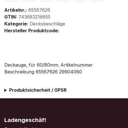
Artikelnr.:
65567626
GTIN:
743683216855
Kategorie:
Decksbeschläge
Hersteller Produktcode:
Deckauge, für 60/80mm. Artikelnummer
Beschreibung 65567626 29904060
Produktsicherheit / GPSR
Ladengeschäf
t