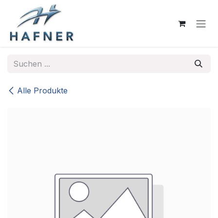
Zum Inhalt springen
Alle Produkte