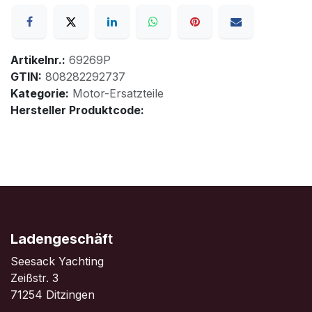
Artikelnr.:
69269P
GTIN:
808282292737
Kategorie:
Motor-Ersatzteile
Hersteller Produktcode:
Ladengeschäf
t
Seesack Yachting
Zeißstr. 3
71254 Ditzingen