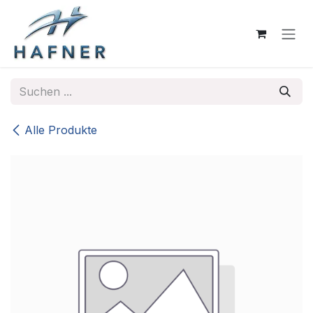
Zum Inhalt springen
Alle Produkte