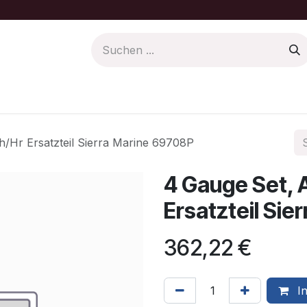
Farbe/Pflege
Motoren Ersatzteile
/Hr Ersatzteil Sierra Marine 69708P
4 Gauge Set, 
Ersatzteil Si
362,22
€
In