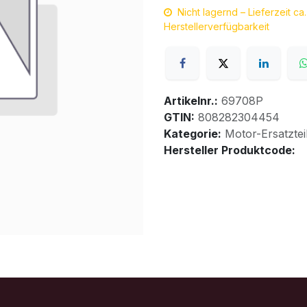
Nicht lagernd – Lieferzeit c
Herstellerverfügbarkeit
Artikelnr.:
69708P
GTIN:
808282304454
Kategorie:
Motor-Ersatztei
Hersteller Produktcode: