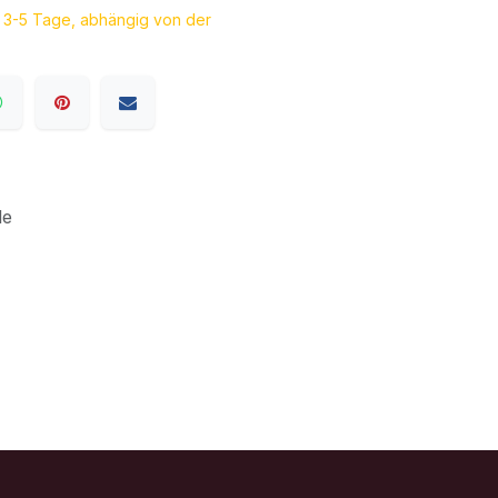
a. 3-5 Tage, abhängig von der
le