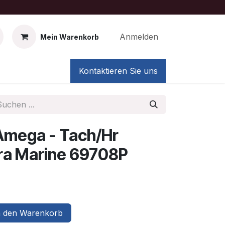
Anmelden
Mein Warenkorb
Kontaktieren Sie uns
Amega - Tach/Hr
erra Marine 69708P
 den Warenkorb