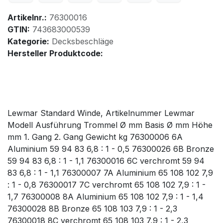
Artikelnr.:
76300016
GTIN:
743683000539
Kategorie:
Decksbeschläge
Hersteller Produktcode:
Lewmar Standard Winde, Artikelnummer Lewmar
Modell Ausführung Trommel Ø mm Basis Ø mm Höhe
mm 1. Gang 2. Gang Gewicht kg 76300006 6A
Aluminium 59 94 83 6,8 : 1 - 0,5 76300026 6B Bronze
59 94 83 6,8 : 1 - 1,1 76300016 6C verchromt 59 94
83 6,8 : 1 - 1,1 76300007 7A Aluminium 65 108 102 7,9
: 1 - 0,8 76300017 7C verchromt 65 108 102 7,9 : 1 -
1,7 76300008 8A Aluminium 65 108 102 7,9 : 1 - 1,4
76300028 8B Bronze 65 108 103 7,9 : 1 - 2,3
76300018 8C verchromt 65 108 103 7,9 : 1 - 2,3