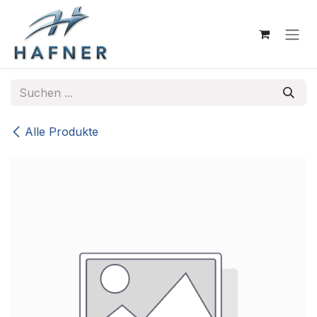
Zum Inhalt springen
Alle Produkte