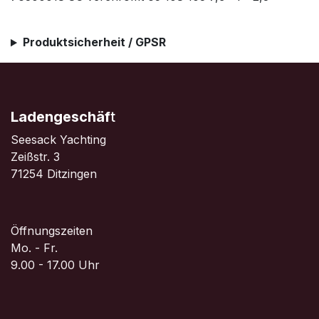
Produktsicherheit / GPSR
Ladengeschäf
t
Seesack Yachting
Zeißstr. 3
71254 Ditzingen
Öffnungszeiten
Mo. - Fr.
9.00 - 17.00 Uhr