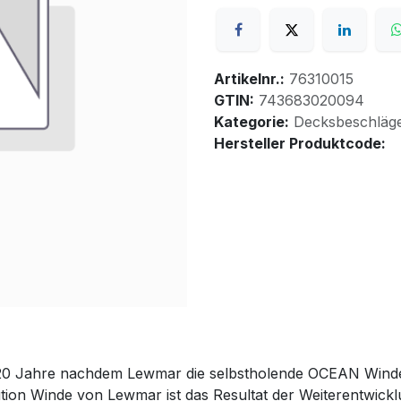
Artikelnr.:
76310015
GTIN:
743683020094
Kategorie:
Decksbeschläg
Hersteller Produktcode:
20 Jahre nachdem Lewmar die selbstholende OCEAN Winde 
tion Winde von Lewmar ist das Resultat der Weiterentwickl