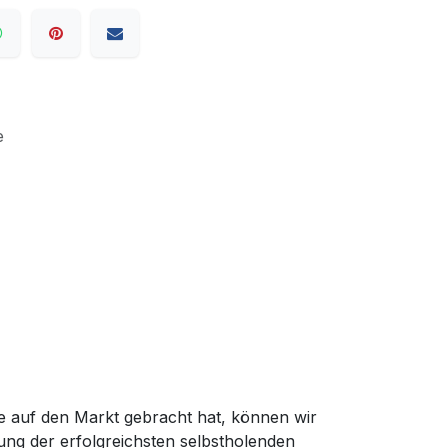
e
auf den Markt gebracht hat, können wir
ung der erfolgreichsten selbstholenden