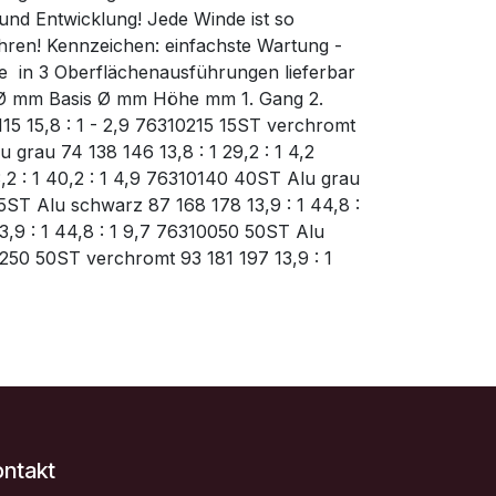
und Entwicklung! Jede Winde ist so
ahren! Kennzeichen: einfachste Wartung -
  in 3 Oberflächenausführungen lieferbar 
 Ø mm Basis Ø mm Höhe mm 1. Gang 2.
15 15,8 : 1 - 2,9 76310215 15ST verchromt
 grau 74 138 146 13,8 : 1 29,2 : 1 4,2
2 : 1 40,2 : 1 4,9 76310140 40ST Alu grau
5ST Alu schwarz 87 168 178 13,9 : 1 44,8 :
3,9 : 1 44,8 : 1 9,7 76310050 50ST Alu
0250 50ST verchromt 93 181 197 13,9 : 1
ontakt