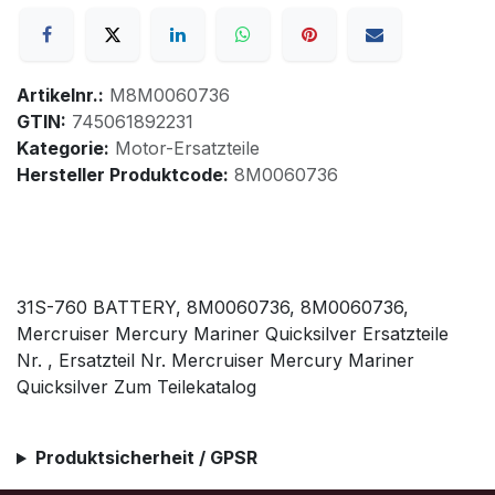
Artikelnr.:
M8M0060736
GTIN:
745061892231
Kategorie:
Motor-Ersatzteile
Hersteller Produktcode:
8M0060736
31S-760 BATTERY, 8M0060736, 8M0060736,
Mercruiser Mercury Mariner Quicksilver Ersatzteile
Nr. , Ersatzteil Nr. Mercruiser Mercury Mariner
Quicksilver Zum Teilekatalog
Produktsicherheit / GPSR