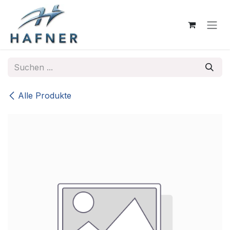
Zum Inhalt springen
Alle Produkte