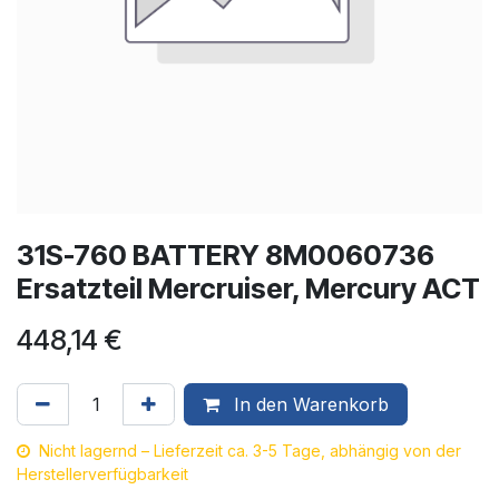
31S-760 BATTERY 8M0060736
Ersatzteil Mercruiser, Mercury ACT
448,14
€
In den Warenkorb
Nicht lagernd – Lieferzeit ca. 3-5 Tage, abhängig von der
Herstellerverfügbarkeit