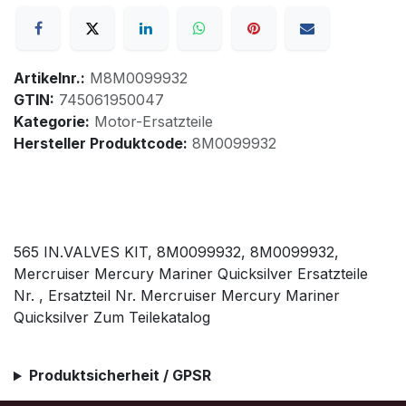
Artikelnr.:
M8M0099932
GTIN:
745061950047
Kategorie:
Motor-Ersatzteile
Hersteller Produktcode:
8M0099932
565 IN.VALVES KIT, 8M0099932, 8M0099932,
Mercruiser Mercury Mariner Quicksilver Ersatzteile
Nr. , Ersatzteil Nr. Mercruiser Mercury Mariner
Quicksilver Zum Teilekatalog
Produktsicherheit / GPSR