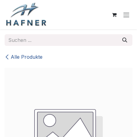
Zum Inhalt springen
Alle Produkte