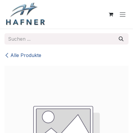
Zum Inhalt springen
Alle Produkte