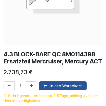
4.3 BLOCK-BARE QC 8M0114398
Ersatzteil Mercruiser, Mercury ACT
2.738,73
€
In den Warenkorb
Nicht lagernd – Lieferzeit ca. 3-5 Tage, abhängig von der
Herstellerverfügbarkeit