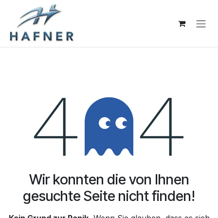
Zum Inhalt springen
Fehler 404
Wir konnten die von Ihnen
gesuchte Seite nicht finden!