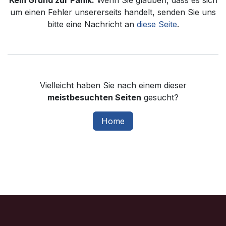
Kein Grund zur Panik.
Wenn Sie glauben, dass es sich
um einen Fehler unsererseits handelt, senden Sie uns
bitte eine Nachricht an
diese Seite
.
Vielleicht haben Sie nach einem dieser
meistbesuchten Seiten
gesucht?
Home