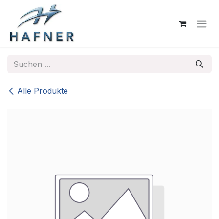
Zum Inhalt springen
Alle Produkte