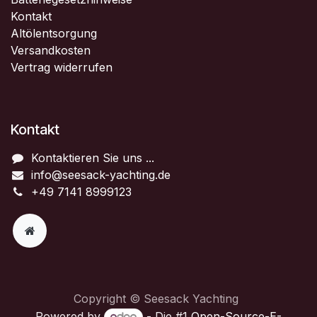
Kontakt
Altölentsorgung
Versandkosten
Vertrag widerrufen
Kontakt
Kontaktieren Sie uns ...
info@seesack-yachting.de
+49 7141 8999123
Copyright © Seesack Yachting
Powered by
- Die #1
Open-Source-E-