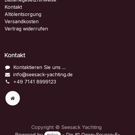
Kontakt
Altölentsorgung
Versandkosten
Vertrag widerrufen
Kontakt
Kontaktieren Sie uns ...
info@seesack-yachting.de
+49 7141 8999123
Copyright © Seesack Yachting
Powered by
- Die #1
Open-Source-E-