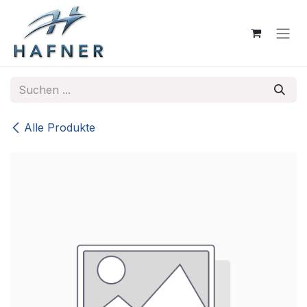
Zum Inhalt springen
Alle Produkte