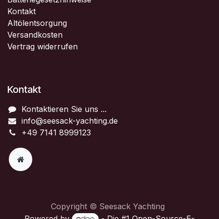
Kontakt
Altölentsorgung
Versandkosten
Vertrag widerrufen
Kontakt
Kontaktieren Sie uns ...
info@seesack-yachting.de
+49 7141 8999123
Copyright © Seesack Yachting
Powered by
- Die #1
Open-Source-E-