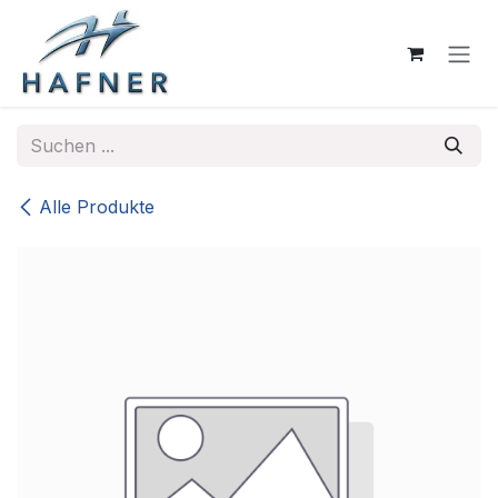
Zum Inhalt springen
Alle Produkte