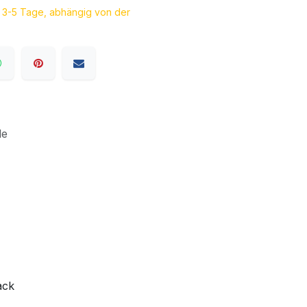
a. 3-5 Tage, abhängig von der
le
ack