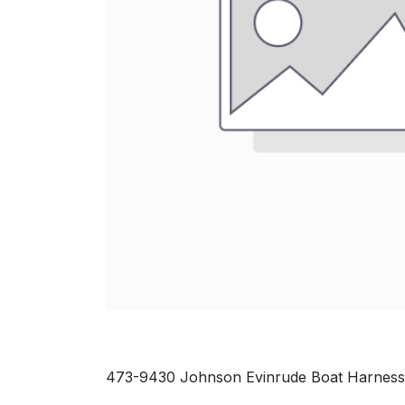
473-9430 Johnson Evinrude Boat Harness E