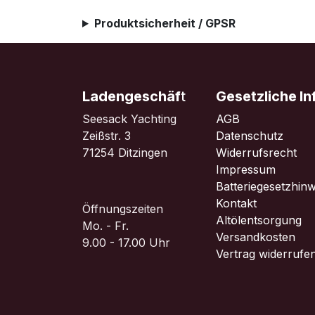
Produktsicherheit / GPSR
Ladengeschäf
t
Gesetzliche I
Seesack Yachting
AGB
Zeißstr. 3
Datenschutz
71254 Ditzingen
Widerrufsrecht
Impressum
Batteriegesetzhinw
Kontakt
Öffnungszeiten
Altölentsorgung
Mo. - Fr.
Versandkosten
9.00 - 17.00 Uhr
Vertrag widerrufe