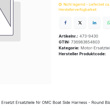
Nicht lagernd – Lieferzeit c
Herstellerverfügbarkeit
Artikelnr.:
473-9430
GTIN:
736983854803
Kategorie:
Motor-Ersatztei
Hersteller Produktcode:
rsetzt Ersatzteile Nr OMC Boat Side Harness - Round Bl