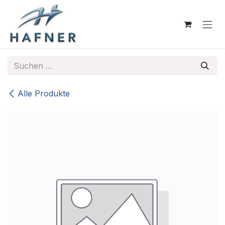
Zum Inhalt springen
Alle Produkte