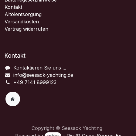
Kontakt
Altölentsorgung
Versandkosten
Vertrag widerrufen
Kontakt
Kontaktieren Sie uns ...
info@seesack-yachting.de
+49 7141 8999123
Copyright © Seesack Yachting
Powered by
- Die #1
Open-Source-E-