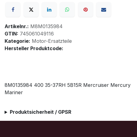
Artikelnr.:
M8M0135984
GTIN:
745061049116
Kategorie:
Motor-Ersatzteile
Hersteller Produktcode:
8M0135984 400 35-37RH 5B15R Mercruiser Mercury
Mariner
Produktsicherheit / GPSR