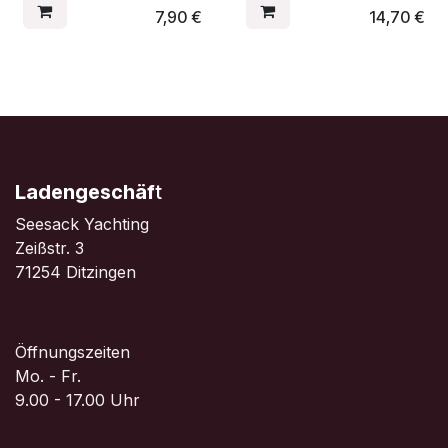
7,90
€
14,70
€
Ladengeschäf
t
Seesack Yachting
Zeißstr. 3
71254 Ditzingen
Öffnungszeiten
Mo. - Fr.
9.00 - 17.00 Uhr