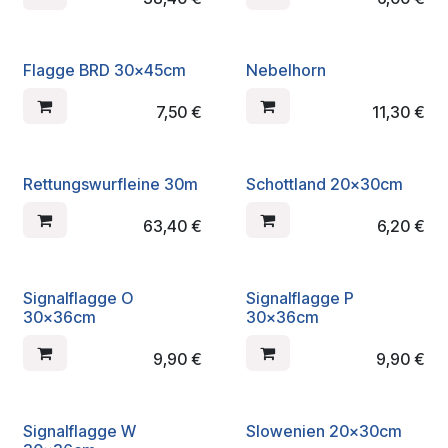
Flagge BRD 30x45cm
Nebelhorn
7,50
€
11,30
€
Rettungswurfleine 30m
Schottland 20x30cm
63,40
€
6,20
€
Signalflagge O
Signalflagge P
30x36cm
30x36cm
9,90
€
9,90
€
Signalflagge W
Slowenien 20x30cm