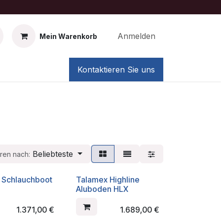
Anmelden
Mein Warenkorb
Kontaktieren Sie uns
Beliebteste
eren nach:
 Schlauchboot
Talamex Highline
Aluboden HLX
1.371,00
€
1.689,00
€