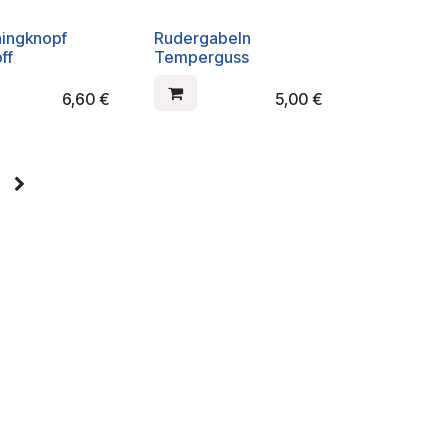
ingknopf
Rudergabeln
ff
Temperguss
6,60
€
5,00
€