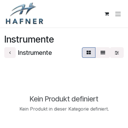
Zum Inhalt springen
Instrumente
Instrumente
Kein Produkt definiert
Kein Produkt in dieser Kategorie definiert.