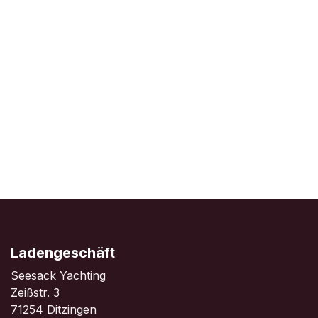
Ladengeschäf
t
Seesack Yachting
Zeißstr. 3
71254 Ditzingen