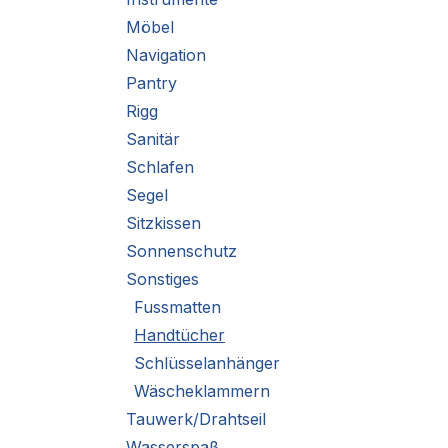
Möbel
Navigation
Pantry
Rigg
Sanitär
Schlafen
Segel
Sitzkissen
Sonnenschutz
Sonstiges
Fussmatten
Handtücher
Schlüsselanhänger
Wäscheklammern
Tauwerk/Drahtseil
Wasserspaß